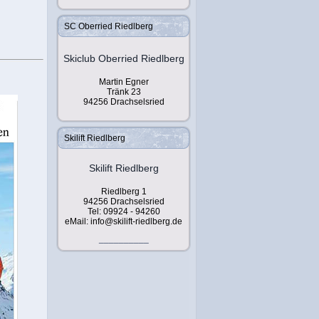
SC Oberried Riedlberg
Skiclub Oberried Riedlberg
Martin Egner
Tränk 23
94256 Drachselsried
Skilift Riedlberg
Skilift Riedlberg
Riedlberg 1
94256 Drachselsried
Tel: 09924 - 94260
eMail: info@skilift-riedlberg.de
__________