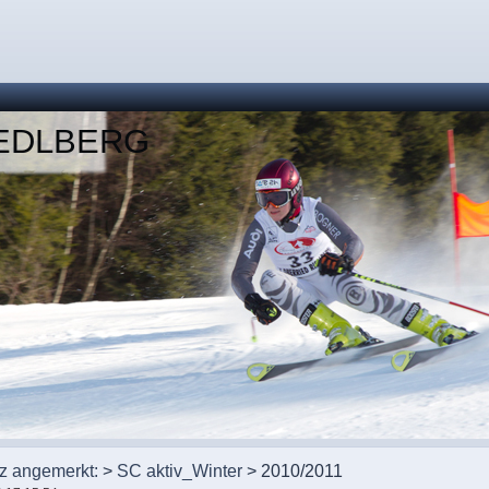
IEDLBERG
rz angemerkt:
>
SC aktiv_Winter
> 2010/2011