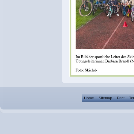
Home
Sitemap
Print
Te